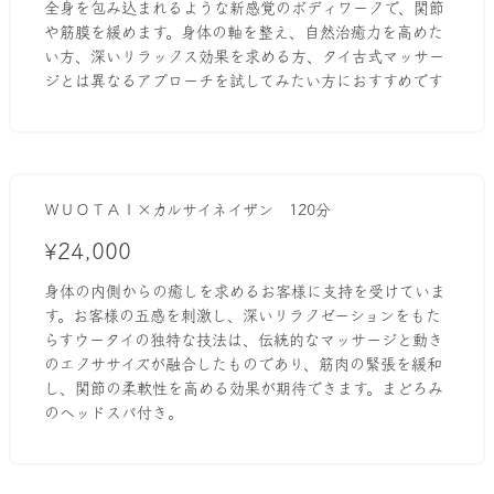
全身を包み込まれるような新感覚のボディワークで、関節
や筋膜を緩めます。身体の軸を整え、自然治癒力を高めた
い方、深いリラックス効果を求める方、タイ古式マッサー
ジとは異なるアプローチを試してみたい方におすすめです
ＷＵＯＴＡＩ×カルサイネイザン 120分
¥24,000
身体の内側からの癒しを求めるお客様に支持を受けていま
す。お客様の五感を刺激し、深いリラクゼーションをもた
らすウータイの独特な技法は、伝統的なマッサージと動き
のエクササイズが融合したものであり、筋肉の緊張を緩和
し、関節の柔軟性を高める効果が期待できます。まどろみ
のヘッドスパ付き。