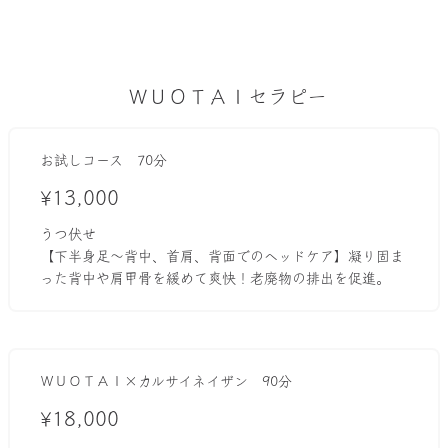
ＷＵＯＴＡＩセラピー
お試しコース 70分
¥13,000
うつ伏せ
【下半身足〜背中、首肩、背面でのヘッドケア】凝り固ま
った背中や肩甲骨を緩めて爽快！老廃物の排出を促進。
ＷＵＯＴＡＩ×カルサイネイザン 90分
¥18,000