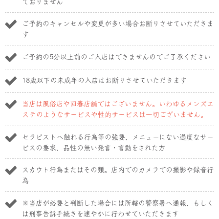
ておりません
ご予約のキャンセルや変更が多い場合お断りさせていただきま
す
ご予約の5分以上前のご入店はできませんのでご了承ください
18歳以下の未成年の入店はお断りさせていただきます
当店は風俗店や回春店舗ではございません。いわゆるメンズエ
ステのようなサービスや性的サービスは一切ございません。
セラピストへ触れる行為等の強要、メニューにない過度なサー
ビスの要求、品性の無い発言・言動をされた方
スカウト行為またはその類。店内でのカメラでの撮影や録音行
為
※当店が必要と判断した場合には所轄の警察暑へ通報、もしく
は刑事告訴手続きを速やかに行わせていただきます