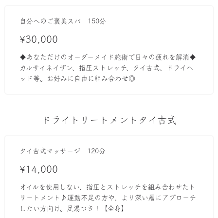
自分へのご褒美スパ 150分
¥30,000
♦︎あなただけのオーダーメイド施術で日々の疲れを解消♦︎
カルサイネイザン、指圧ストレッチ、タイ古式、ドライヘ
ッド等。お好みに自由に組み合わせ◎
ドライトリートメントタイ古式
タイ古式マッサージ 120分
¥14,000
オイルを使用しない、指圧とストレッチを組み合わせたト
リートメント♪運動不足の方や、より深い層にアプローチ
したい方向け。足湯つき！【全身】