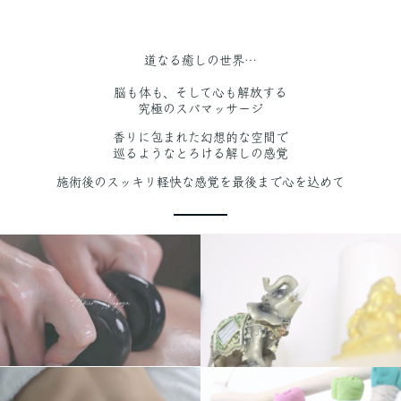
道なる癒しの世界…
脳も体も、そして心も解放する
究極のスパマッサージ
香りに包まれた幻想的な空間で
巡るようなとろける解しの感覚
施術後のスッキリ軽快な感覚を最後まで心を込めて